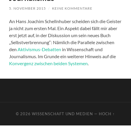
5. NOVEMBER 2015
/
KEINE KOMMENTARE
An Hans Joachim Schellnhuber scheiden sich die Geister
ja nicht zum ersten Mal. Ein Aspekt dabei fällt mir aber
erst jetzt auf, in der Diskussion um sein neues Buch
„Selbstverbrennung“: Nämlich die Parallele zwischen
den
Aktivismus-Debatten
in Wissenschaft und
Journalismus. Im Grunde ein weiterer Hinweis auf die
Konvergenz zwischen beiden Systemen
.
© 2026
WISSENSCHAFT UND MEDIEN
—
HOCH ↑