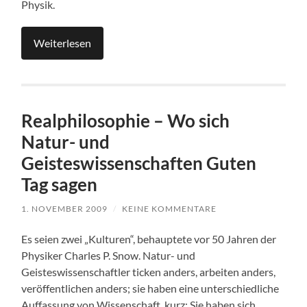
Physik.
Weiterlesen
Realphilosophie – Wo sich
Natur- und
Geisteswissenschaften Guten
Tag sagen
1. NOVEMBER 2009
/
KEINE KOMMENTARE
Es seien zwei „Kulturen“, behauptete vor 50 Jahren der
Physiker Charles P. Snow. Natur- und
Geisteswissenschaftler ticken anders, arbeiten anders,
veröffentlichen anders; sie haben eine unterschiedliche
Auffassung von Wissenschaft, kurz: Sie haben sich