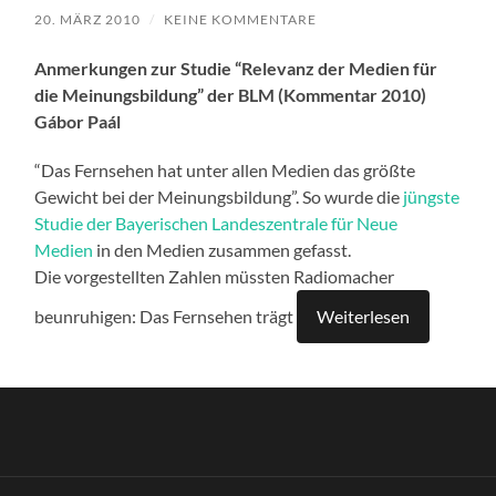
20. MÄRZ 2010
/
KEINE KOMMENTARE
Anmerkungen zur Studie “Relevanz der Medien für
die Meinungsbildung” der BLM (Kommentar 2010)
Gábor Paál
“Das Fernsehen hat unter allen Medien das größte
Gewicht bei der Meinungsbildung”. So wurde die
jüngste
Studie der Bayerischen Landeszentrale für Neue
Medien
in den Medien zusammen gefasst.
Die vorgestellten Zahlen müssten Radiomacher
beunruhigen: Das Fernsehen trägt
Weiterlesen