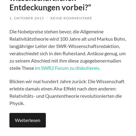
Entdeckungen vorbei?“
1. OKTOBER 2015
/
KEINE KOMMENTARE
Die Nobelpreise stehen bevor, die Allgemeine
Relativitätstheorie wird 100 Jahre alt und Markus Bohn,
langjähriger Leiter der SWR-Wissenschaftsredaktion,
verabschiedet sich in den Ruhestand. Anlässe genug, um
zu seinem Abschied mit ihm diese zugegebenermaßen
steile These
im SWR2 Forum zu diskutieren
.
Blicken wir mal hundert Jahre zurück: Die Wissenschaft
erlebte damals einen Aha-Effekt nach dem anderen:
Relativitäts- und Quantentheorie revolutionierten die
Physik.
Weiterlesen