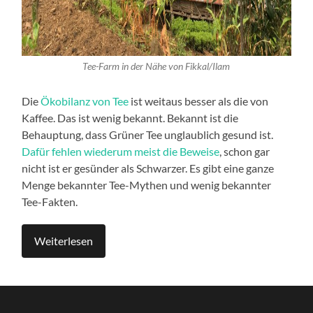
Tee-Farm in der Nähe von Fikkal/Ilam
Die
Ökobilanz von Tee
ist weitaus besser als die von
Kaffee. Das ist wenig bekannt. Bekannt ist die
Behauptung, dass Grüner Tee unglaublich gesund ist.
Dafür fehlen wiederum meist die Beweise
, schon gar
nicht ist er gesünder als Schwarzer. Es gibt eine ganze
Menge bekannter Tee-Mythen und wenig bekannter
Tee-Fakten.
Weiterlesen