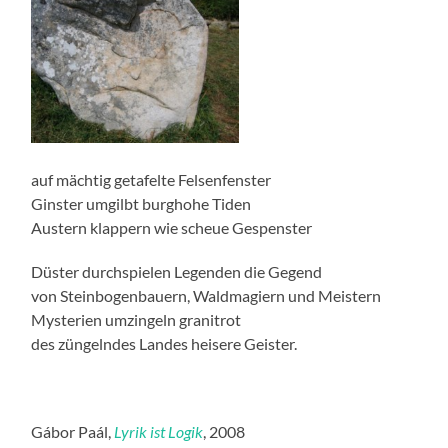
auf mächtig getafelte Felsenfenster
Ginster umgilbt burghohe Tiden
Austern klappern wie scheue Gespenster
Düster durchspielen Legenden die Gegend
von Steinbogenbauern, Waldmagiern und Meistern
Mysterien umzingeln granitrot
des züngelndes Landes heisere Geister.
Gábor Paál,
Lyrik ist Logik
, 2008