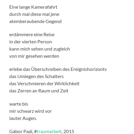
Eine lange Kamerafahrt
durch mal diese mal jene
atemberaubende Gegend
erdämmere eine Reise
in der vierten Person
kann mich sehen und zugleich
von mir gesehen werden
erlebe das Überschreiben des Ereignishorizonts
das Umlegen des Schalters
das Verschmieren der Wirklichkeit
das Zerren an Raum und Zeit
warte bis
mir schwarz wird vor
lauter Augen.
Gábor Paál, #
traumarbeit
, 2015