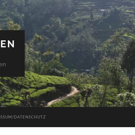
IEN
den
ESSUM/DATENSCHUTZ