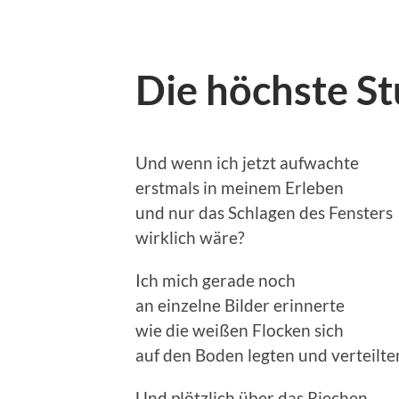
Die höchste S
Und wenn ich jetzt aufwachte
erstmals in meinem Erleben
und nur das Schlagen des Fensters
wirklich wäre?
Ich mich gerade noch
an einzelne Bilder erinnerte
wie die weißen Flocken sich
auf den Boden legten und verteilte
Und plötzlich über das Riechen