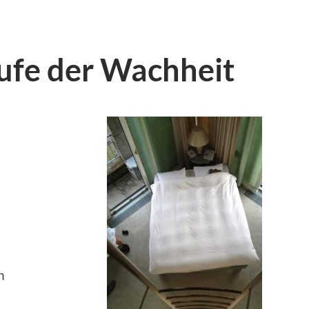
tufe der Wachheit
n