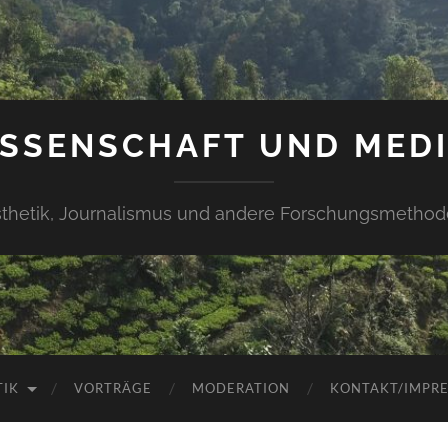
SSENSCHAFT UND MED
thetik, Journalismus und andere Forschungsmetho
TIK
VORTRÄGE
MODERATION
KONTAKT/IMPR