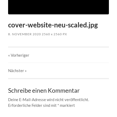
cover-website-neu-scaled.jpg
8. NOVEMBER 2020
2560
x
2560 PX
« Vorheriger
Nächster
»
Schreibe einen Kommentar
Deine E-Mail-Adresse wird nicht veröffentlicht.
Erforderliche Felder sind mit
*
markiert