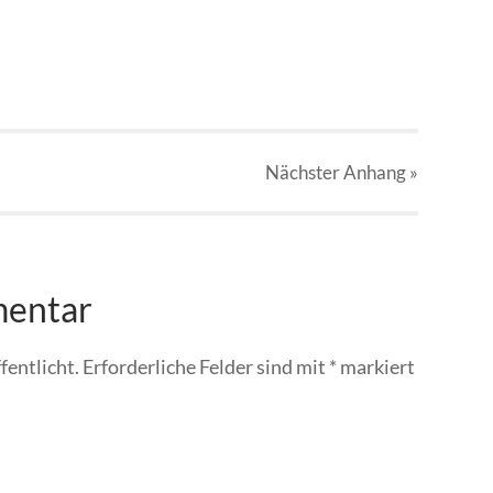
Nächster
Anhang
»
mentar
fentlicht.
Erforderliche Felder sind mit
*
markiert