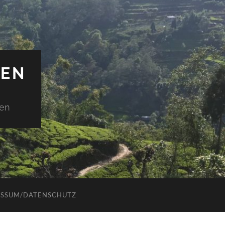
IEN
den
ESSUM/DATENSCHUTZ