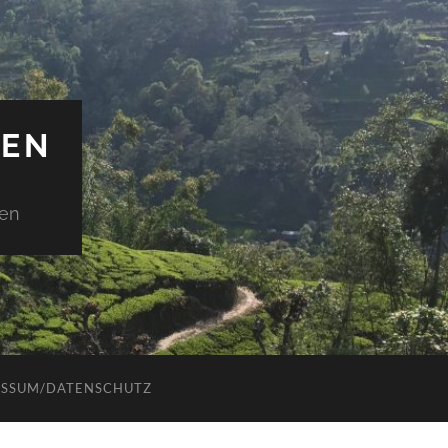
IEN
den
ESSUM/DATENSCHUTZ