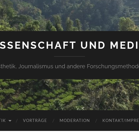
SSENSCHAFT UND MED
thetik, Journalismus und andere Forschungsmetho
TIK
VORTRÄGE
MODERATION
KONTAKT/IMPR