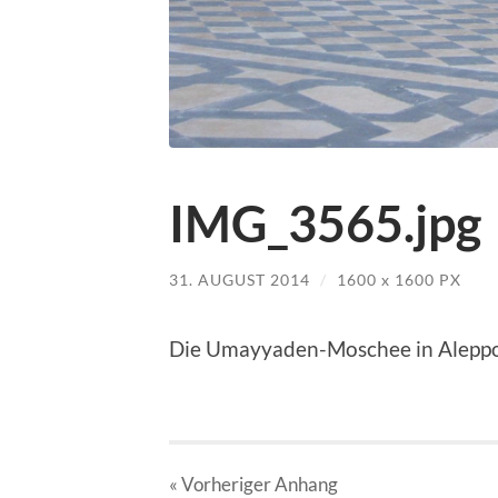
IMG_3565.jpg
31. AUGUST 2014
/
1600
x
1600 PX
Die Umayyaden-Moschee in Aleppo 
« Vorheriger
Anhang