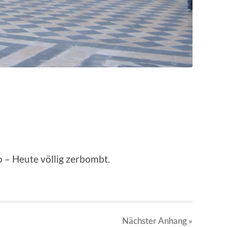
– Heute völlig zerbombt.
Nächster
Anhang
»