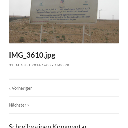
IMG_3610.jpg
31. AUGUST 2014
1600
x
1600 PX
« Vorheriger
Nächster
»
Schreibe einen Kommentar