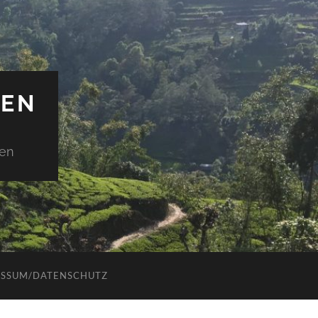
IEN
den
ESSUM/DATENSCHUTZ