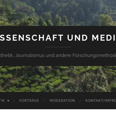
SSENSCHAFT UND MED
thetik, Journalismus und andere Forschungsmetho
TIK
VORTRÄGE
MODERATION
KONTAKT/IMPR