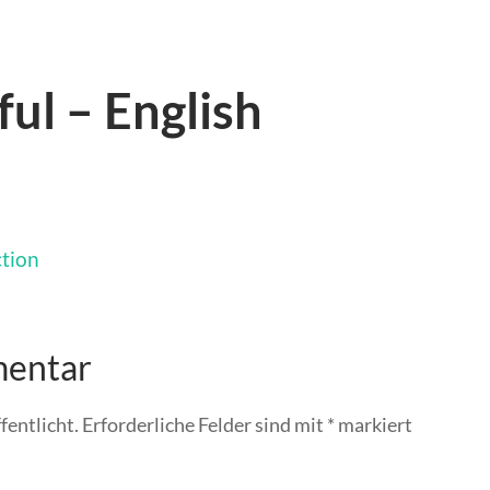
ful – English
ction
mentar
fentlicht.
Erforderliche Felder sind mit
*
markiert