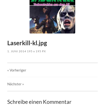
Laserkill-kl.jpg
1. JUNI 2014
195
x
195 PX
« Vorheriger
Nächster
»
Schreibe einen Kommentar