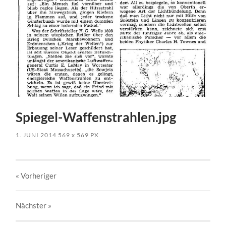
Spiegel-Waffenstrahlen.jpg
1. JUNI 2014
569
x
569 PX
« Vorheriger
Nächster
»