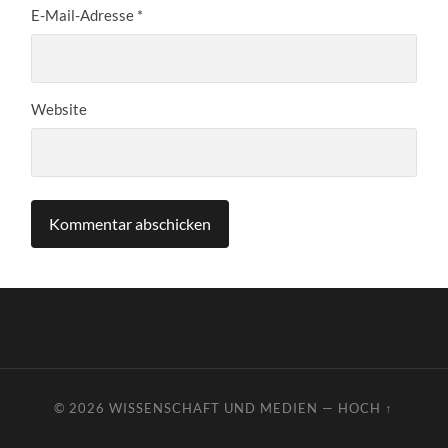
E-Mail-Adresse
*
Website
© 2026
WISSENSCHAFT UND MEDIEN
—
HOCH ↑