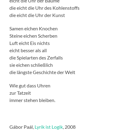
eicht die Uhr der Bäume
die eicht die Uhr des Kohlenstoffs
die eicht die Uhr der Kunst
Samen eichen Knochen
Steine eichen Scherben
Luft eicht Eis nichts
eicht besser als all
die Spielarten des Zerfalls
sie eichen schließlich
die längste Geschichte der Welt
Wie gut dass Uhren
zur Tatzeit
immer stehen bleiben.
Gábor Paál,
Lyrik ist Logik
, 2008