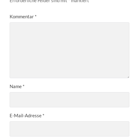
Erforderliche Felder sind mit
*
markiert
Kommentar
*
Name
*
E-Mail-Adresse
*