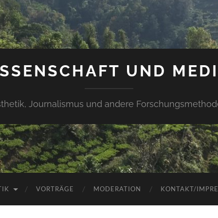
SSENSCHAFT UND MED
thetik, Journalismus und andere Forschungsmetho
TIK
VORTRÄGE
MODERATION
KONTAKT/IMPR