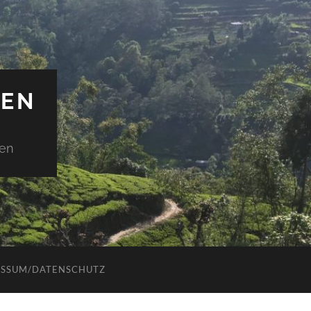
IEN
den
ESSUM/DATENSCHUTZ