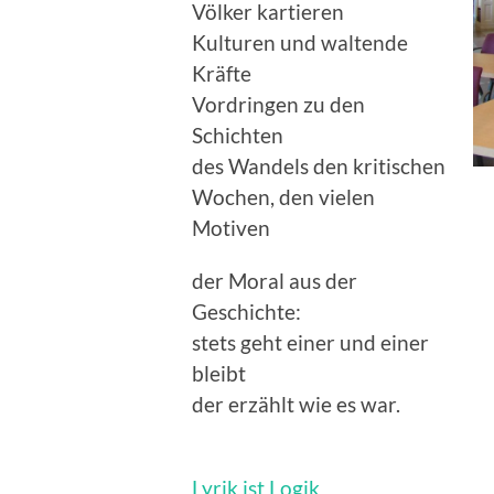
Völker kartieren
Kulturen und waltende
Kräfte
Vordringen zu den
Schichten
des Wandels den kritischen
Wochen, den vielen
Motiven
der Moral aus der
Geschichte:
stets geht einer und einer
bleibt
der erzählt wie es war.
Lyrik ist Logik