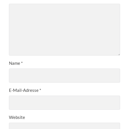
Name
*
E-Mail-Adresse
*
Website