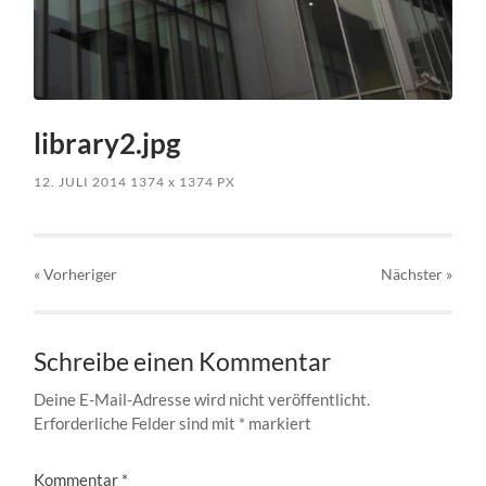
library2.jpg
12. JULI 2014
1374
x
1374 PX
« Vorheriger
Nächster
»
Schreibe einen Kommentar
Deine E-Mail-Adresse wird nicht veröffentlicht.
Erforderliche Felder sind mit
*
markiert
Kommentar
*