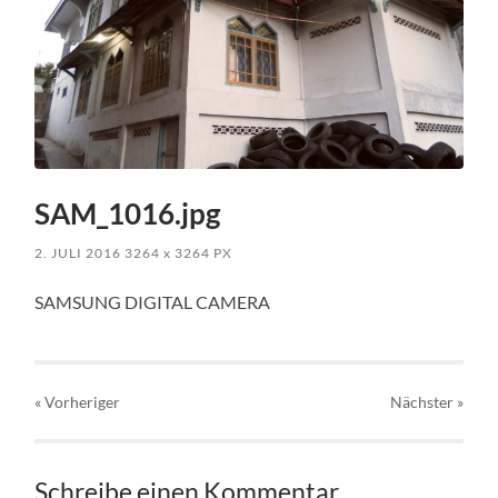
SAM_1016.jpg
2. JULI 2016
3264
x
3264 PX
SAMSUNG DIGITAL CAMERA
« Vorheriger
Nächster
»
Schreibe einen Kommentar