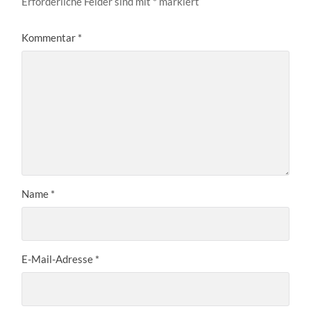
Erforderliche Felder sind mit
*
markiert
Kommentar
*
Name
*
E-Mail-Adresse
*