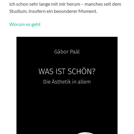
ich schon sehr lange mit mir herum – manches seit dem
Studium. Insofern ein besonderer Moment.
Worum
es
geht