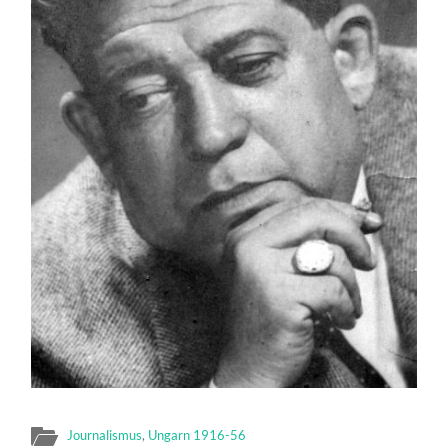
Journalismus
,
Ungarn 1916-56