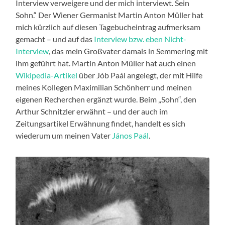
Interview verweigere und der mich interviewt. Sein
Sohn.“ Der Wiener Germanist Martin Anton Müller hat
mich kürzlich auf diesen Tagebucheintrag aufmerksam
gemacht – und auf das
Interview bzw. eben Nicht-
Interview
, das mein Großvater damals in Semmering mit
ihm geführt hat. Martin Anton Müller hat auch einen
Wikipedia-Artikel
über Jób Paál angelegt, der mit Hilfe
meines Kollegen Maximilian Schönherr und meinen
eigenen Recherchen ergänzt wurde. Beim „Sohn“, den
Arthur Schnitzler erwähnt – und der auch im
Zeitungsartikel Erwähnung findet, handelt es sich
wiederum um meinen Vater
János Paál
.